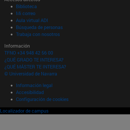
(abre en nueva ventana)
Biblioteca
(abre en nueva ventana)
Mi correo
(abre en nueva ventana)
Aula virtual ADI
(abre en nueva ventana)
Búsqueda de personas
(abre en nueva ventana)
Trabaja con nosotros
Información
TFNO +34 948 42 56 00
¿QUÉ GRADO TE INTERESA?
¿QUÉ MÁSTER TE INTERESA?
© Universidad de Navarra
Información legal
Accesibilidad
Configuración de cookies
Localizador de campus