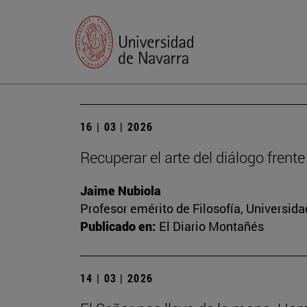
16 | 03 | 2026
Recuperar el arte del diálogo frente
Jaime Nubiola
Profesor emérito de Filosofía, Universid
Publicado en:
El Diario Montañés
14 | 03 | 2026