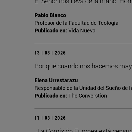
El Señor nos lleva de la mano. Hom
Pablo Blanco
Profesor de la Facultad de Teología
Publicado en:
Vida Nueva
13 | 03 | 2026
Por qué cuando nos hacemos mayore
Elena Urrestarazu
Responsable de la Unidad del Sueño de l
Publicado en:
The Converstion
11 | 03 | 2026
¿La Comisión Europea está censuran