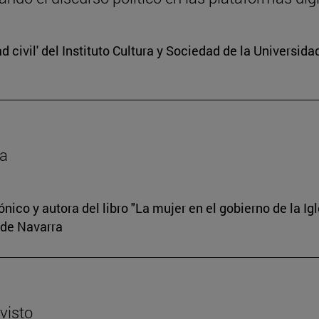
d civil' del Instituto Cultura y Sociedad de la Universid
ia
co y autora del libro "La mujer en el gobierno de la Igle
 de Navarra
visto