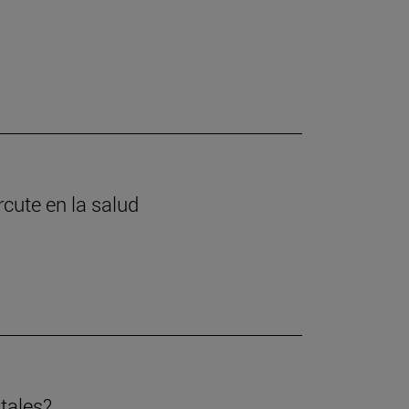
cute en la salud
tales?