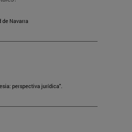
ad de Navarra
sia: perspectiva jurídica".