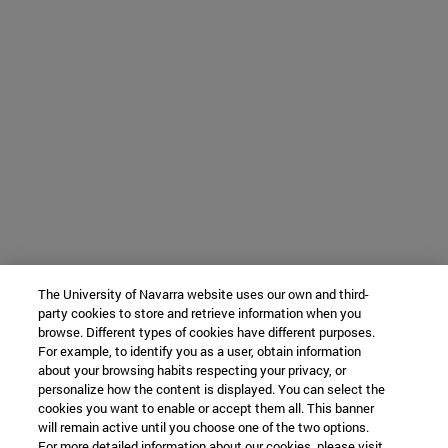
The University of Navarra website uses our own and third-
party cookies to store and retrieve information when you
browse. Different types of cookies have different purposes.
For example, to identify you as a user, obtain information
about your browsing habits respecting your privacy, or
personalize how the content is displayed. You can select the
cookies you want to enable or accept them all. This banner
will remain active until you choose one of the two options.
For more detailed information about our cookies, please visit