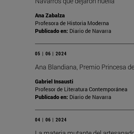
Navarros que dejaron huella
Ana Zabalza
Profesora de Historia Moderna
Publicado en:
Diario de Navarra
05 | 06 | 2024
Ana Blandiana, Premio Princesa de 
Gabriel Insausti
Profesor de Literatura Contemporánea
Publicado en:
Diario de Navarra
04 | 06 | 2024
La materia mutante del artesanado