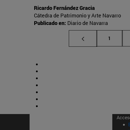
Ricardo Fernández Gracia
Cátedra de Patrimonio y Arte Navarro
Publicado en:
Diario de Navarra
Página
1
Acces