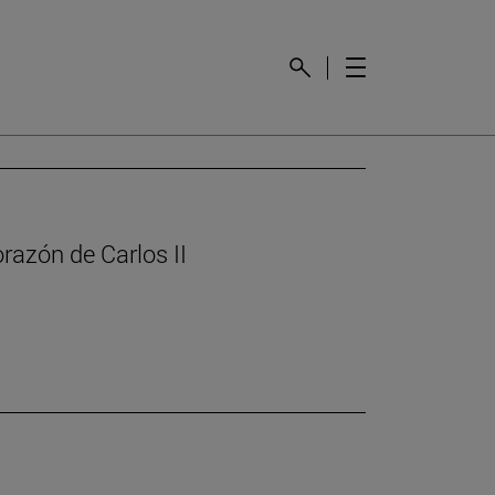
orazón de Carlos II