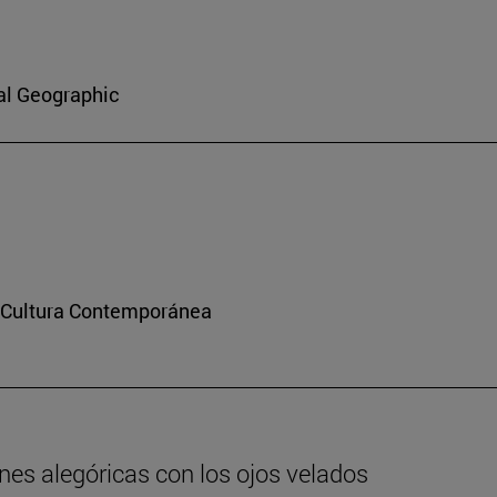
al Geographic
y Cultura Contemporánea
nes alegóricas con los ojos velados