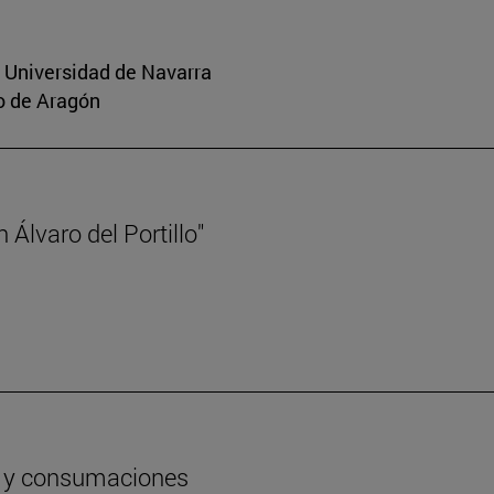
a Universidad de Navarra
o de Aragón
Álvaro del Portillo"
os y consumaciones