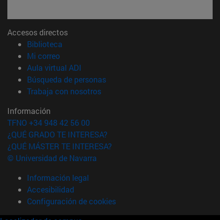
Accesos directos
(abre en nueva ventana)
Biblioteca
(abre en nueva ventana)
Mi correo
(abre en nueva ventana)
Aula virtual ADI
(abre en nueva ventana)
Búsqueda de personas
(abre en nueva ventana)
Trabaja con nosotros
Información
TFNO +34 948 42 56 00
¿QUÉ GRADO TE INTERESA?
¿QUÉ MÁSTER TE INTERESA?
© Universidad de Navarra
Información legal
Accesibilidad
Configuración de cookies