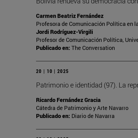
Bolivia renueva su democracia con
Carmen Beatriz Fernández
Profesora de Comunicación Política en l
Jordi Rodríguez-Virgili
Profesor de Comunicación Política, Univ
Publicado en:
The Conversation
20 | 10 | 2025
Patrimonio e identidad (97). La repr
Ricardo Fernández Gracia
Cátedra de Patrimonio y Arte Navarro
Publicado en:
Diario de Navarra