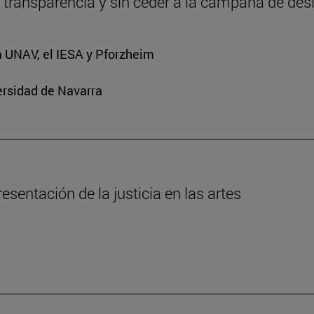
 transparencia y sin ceder a la campaña de de
a UNAV, el IESA y Pforzheim
ersidad de Navarra
esentación de la justicia en las artes