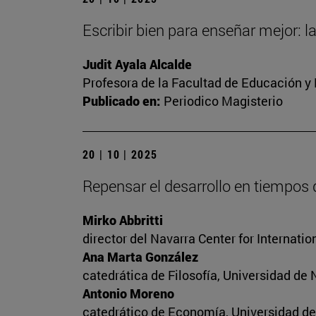
Escribir bien para enseñar mejor: l
Judit Ayala Alcalde
Profesora de la Facultad de Educación y
Publicado en:
Periodico Magisterio
20 | 10 | 2025
Repensar el desarrollo en tiempos
Mirko Abbritti
director del Navarra Center for Internat
Ana Marta González
catedrática de Filosofía, Universidad de 
Antonio Moreno
catedrático de Economía, Universidad de