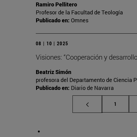
Ramiro Pellitero
Profesor de la Facultad de Teología
Publicado en:
Omnes
08 | 10 | 2025
Visiones: “Cooperación y desarrollo
Beatriz Simón
profesora del Departamento de Ciencia Po
Publicado en:
Diario de Navarra
Página
1