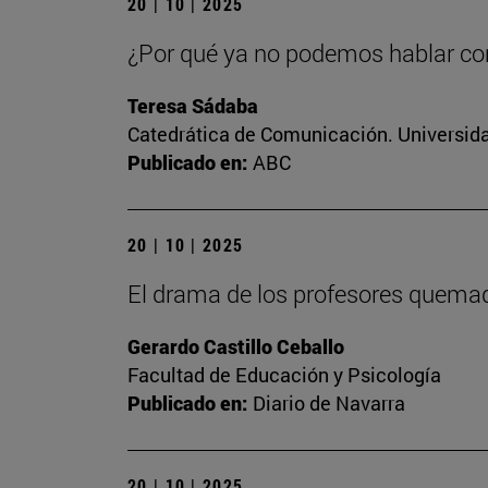
20 | 10 | 2025
¿Por qué ya no podemos hablar c
Teresa Sádaba
Catedrática de Comunicación. Universid
Publicado en:
ABC
20 | 10 | 2025
El drama de los profesores quema
Gerardo Castillo Ceballo
Facultad de Educación y Psicología
Publicado en:
Diario de Navarra
20 | 10 | 2025