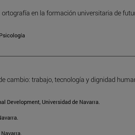
a ortografía en la formación universitaria de fut
 Psicología
 de cambio: trabajo, tecnología y dignidad hum
ional Development, Universidad de Navarra.
Navarra.
 Navarra.