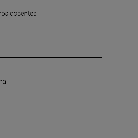
uros docentes
ana