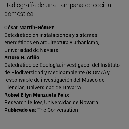
Radiografía de una campana de cocina
doméstica
César Martín-Gómez
Catedrático en instalaciones y sistemas
energéticos en arquitectura y urbanismo,
Universidad de Navarra
Arturo H. Ariño
Catedrático de Ecología, investigador del Instituto
de Biodiversidad y Medioambiente (BIOMA) y
responsable de investigación del Museo de
Ciencias, Universidad de Navarra
Robiel Eilyn Manzueta Felix
Research fellow, Universidad de Navarra
Publicado en:
The Conversation