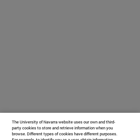
The University of Navarra website uses our own and third-
party cookies to store and retrieve information when you
browse. Different types of cookies have different purposes.
For example, to identify you as a user, obtain information