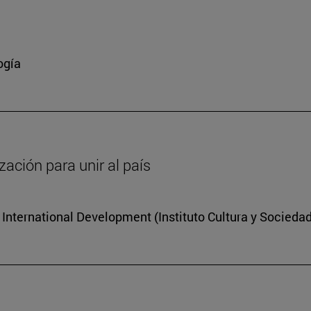
a
ogía
zación para unir al país
r International Development (Instituto Cultura y Socieda