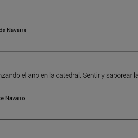
 de Navarra
ando el año en la catedral. Sentir y saborear la
rte Navarro