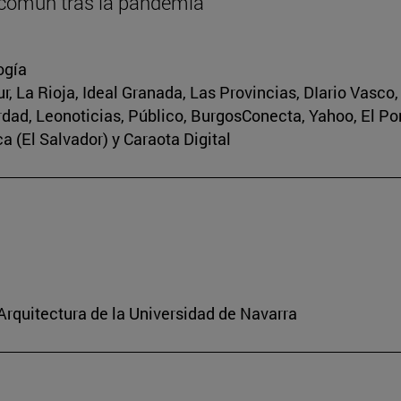
 común tras la pandemia
ogía
r, La Rioja, Ideal Granada, Las Provincias, DIario Vasco
erdad, Leonoticias, Público, BurgosConecta, Yahoo, El Po
a (El Salvador) y Caraota Digital
 Arquitectura de la Universidad de Navarra