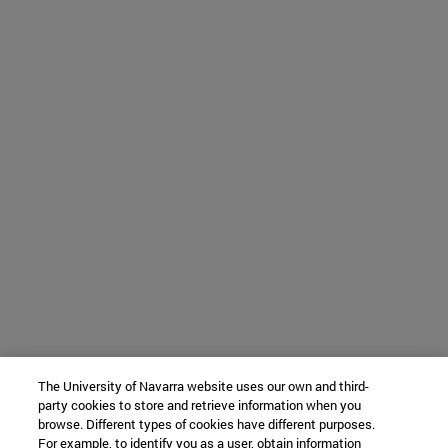
The University of Navarra website uses our own and third-
party cookies to store and retrieve information when you
browse. Different types of cookies have different purposes.
For example, to identify you as a user, obtain information