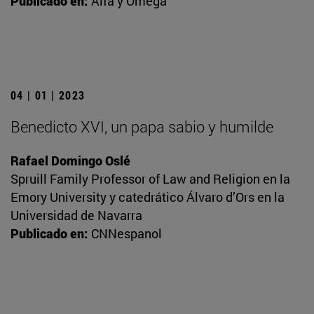
Publicado en:
Alfa y Omega
04 | 01 | 2023
Benedicto XVI, un papa sabio y humilde
Rafael Domingo Oslé
Spruill Family Professor of Law and Religion en la
Emory University y catedrático Álvaro d’Ors en la
Universidad de Navarra
Publicado en:
CNNespanol