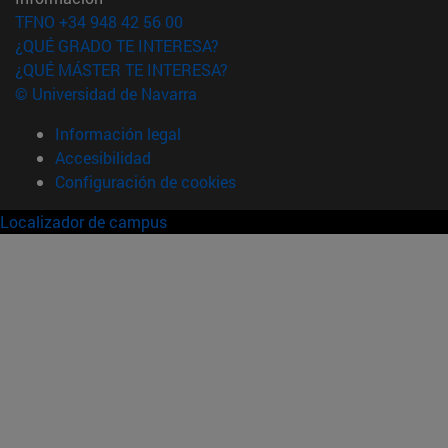
TFNO +34 948 42 56 00
¿QUÉ GRADO TE INTERESA?
¿QUÉ MÁSTER TE INTERESA?
© Universidad de Navarra
Información legal
Accesibilidad
Configuración de cookies
Localizador de campus