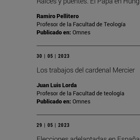
Raíces y puentes. El Papa en Hung
Ramiro Pellitero
Profesor de la Facultad de Teología
Publicado en:
Omnes
30 | 05 | 2023
Los trabajos del cardenal Mercier
Juan Luis Lorda
Profesor de la Facultad de teología
Publicado en:
Omnes
29 | 05 | 2023
Elecciones adelantadas en España