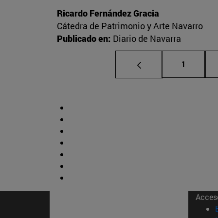
Ricardo Fernández Gracia
Cátedra de Patrimonio y Arte Navarro
Publicado en:
Diario de Navarra
Página
1
Acces