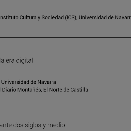
nstituto Cultura y Sociedad (ICS), Universidad de Navar
a era digital
a Universidad de Navarra
El Diario Montañés, El Norte de Castilla
urante dos siglos y medio