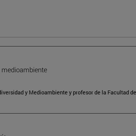
l medioambiente
iodiversidad y Medioambiente y profesor de la Facultad d