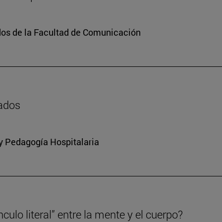
dos de la Facultad de Comunicación
zados
 y Pedagogía Hospitalaria
culo literal” entre la mente y el cuerpo?