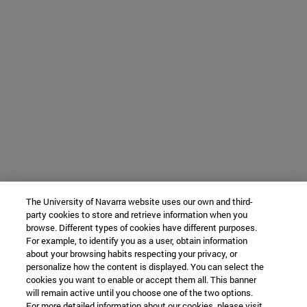
The University of Navarra website uses our own and third-
party cookies to store and retrieve information when you
browse. Different types of cookies have different purposes.
For example, to identify you as a user, obtain information
about your browsing habits respecting your privacy, or
personalize how the content is displayed. You can select the
cookies you want to enable or accept them all. This banner
will remain active until you choose one of the two options.
For more detailed information about our cookies, please visit