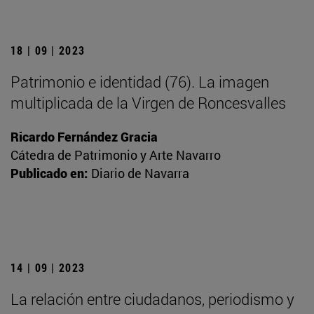
18 | 09 | 2023
Patrimonio e identidad (76). La imagen
multiplicada de la Virgen de Roncesvalles
Ricardo Fernández Gracia
Cátedra de Patrimonio y Arte Navarro
Publicado en:
Diario de Navarra
14 | 09 | 2023
La relación entre ciudadanos, periodismo y