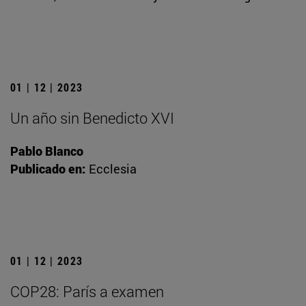
01 | 12 | 2023
Un año sin Benedicto XVI
Pablo Blanco
Publicado en:
Ecclesia
01 | 12 | 2023
COP28: París a examen