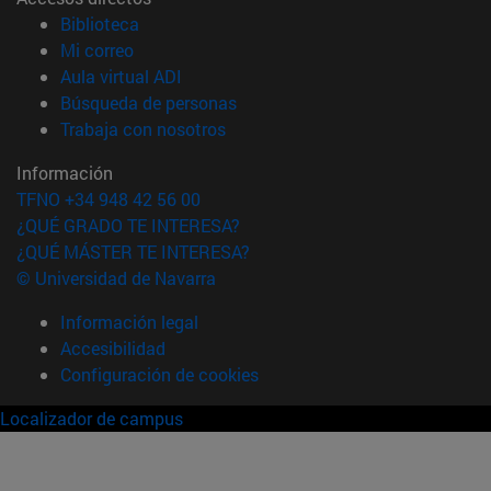
(abre en nueva ventana)
Biblioteca
(abre en nueva ventana)
Mi correo
(abre en nueva ventana)
Aula virtual ADI
(abre en nueva ventana)
Búsqueda de personas
(abre en nueva ventana)
Trabaja con nosotros
Información
TFNO +34 948 42 56 00
¿QUÉ GRADO TE INTERESA?
¿QUÉ MÁSTER TE INTERESA?
© Universidad de Navarra
Información legal
Accesibilidad
Configuración de cookies
Localizador de campus