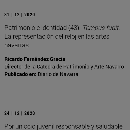
31 | 12 | 2020
Patrimonio e identidad (43).
Tempus fugit
.
La representación del reloj en las artes
navarras
Ricardo Fernández Gracia
Director de la Cátedra de Patrimonio y Arte Navarro
Publicado en:
Diario de Navarra
24 | 12 | 2020
Por un ocio juvenil responsable y saludable