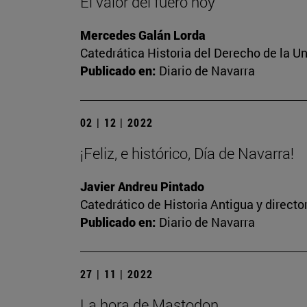
El valor del fuero hoy
Mercedes Galán Lorda
Catedrática Historia del Derecho de la U
Publicado en:
Diario de Navarra
02 | 12 | 2022
¡Feliz, e histórico, Día de Navarra!
Javier Andreu Pintado
Catedrático de Historia Antigua y direct
Publicado en:
Diario de Navarra
27 | 11 | 2022
La hora de Mastodon