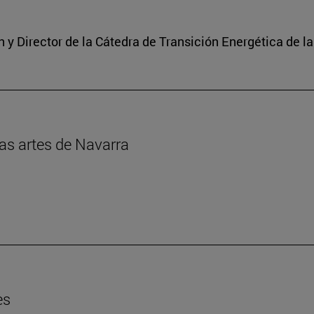
y Director de la Cátedra de Transición Energética de l
las artes de Navarra
es