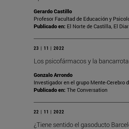
Gerardo Castillo
Profesor Facultad de Educación y Psicol
Publicado en:
El Norte de Castilla, El Dia
23 | 11 | 2022
Los psicofármacos y la bancarrota
Gonzalo Arrondo
Investigador en el grupo Mente-Cerebro d
Publicado en:
The Conversation
22 | 11 | 2022
¿Tiene sentido el gasoducto Barce