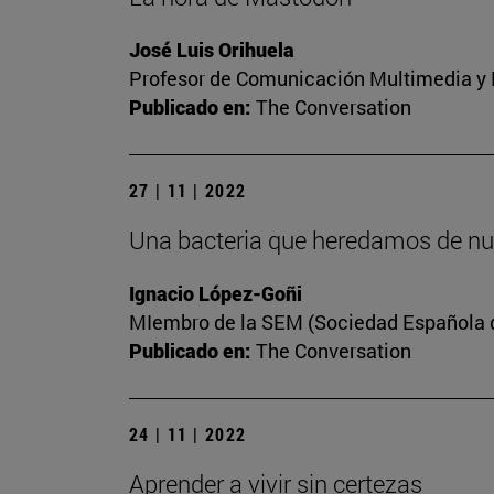
José Luis Orihuela
Profesor de Comunicación Multimedia y E
Publicado en:
The Conversation
27 | 11 | 2022
Una bacteria que heredamos de nu
Ignacio López-Goñi
MIembro de la SEM (Sociedad Española de
Publicado en:
The Conversation
24 | 11 | 2022
Aprender a vivir sin certezas