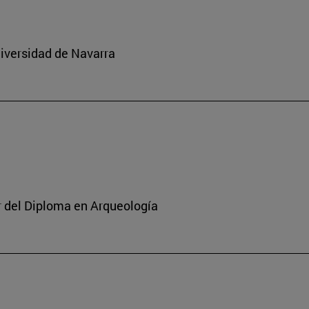
niversidad de Navarra
or del Diploma en Arqueología