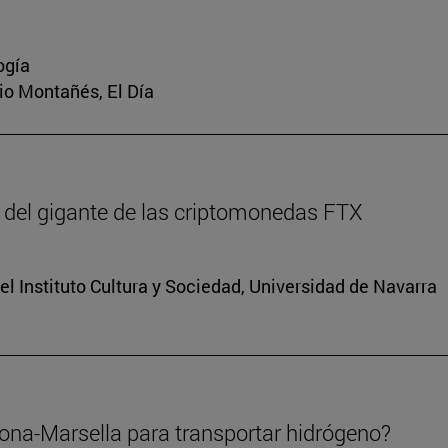
ogía
rio Montañés, El Día
 del gigante de las criptomonedas FTX
el Instituto Cultura y Sociedad, Universidad de Navarra
lona-Marsella para transportar hidrógeno?