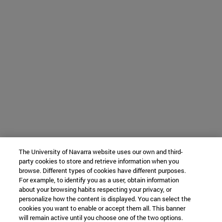
The University of Navarra website uses our own and third-
party cookies to store and retrieve information when you
browse. Different types of cookies have different purposes.
For example, to identify you as a user, obtain information
about your browsing habits respecting your privacy, or
personalize how the content is displayed. You can select the
cookies you want to enable or accept them all. This banner
will remain active until you choose one of the two options.