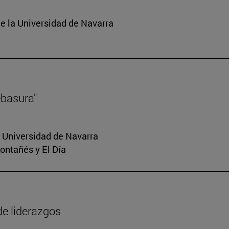
e la Universidad de Navarra
ebasura"
a Universidad de Navarra
Montañés y El Día
de liderazgos