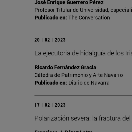
José Enrique Guerrero Pérez
Profesor Titular de Universidad, especia
Publicado en:
The Conversation
20 | 02 | 2023
La ejecutoria de hidalguía de los Ir
Ricardo Fernández Gracia
Cátedra de Patrimonio y Arte Navarro
Publicado en:
Diario de Navarra
17 | 02 | 2023
Polarización severa: la fractura del 