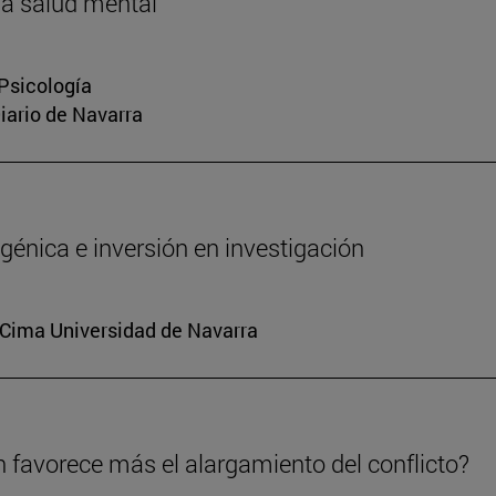
la salud mental
 Psicología
Diario de Navarra
génica e inversión en investigación
. Cima Universidad de Navarra
n favorece más el alargamiento del conflicto?