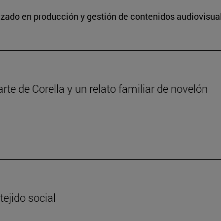
lizado en producción y gestión de contenidos audiovisua
iarte de Corella y un relato familiar de novelón
tejido social