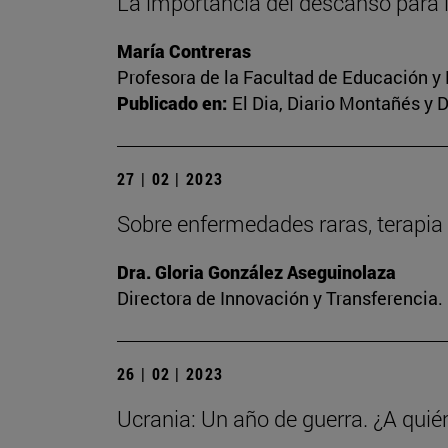
La importancia del descanso para 
María Contreras
Profesora de la Facultad de Educación y
Publicado en:
El Dia, Diario Montañés y 
27 | 02 | 2023
Sobre enfermedades raras, terapia 
Dra. Gloria González Aseguinolaza
Directora de Innovación y Transferencia
26 | 02 | 2023
Ucrania: Un año de guerra. ¿A quié