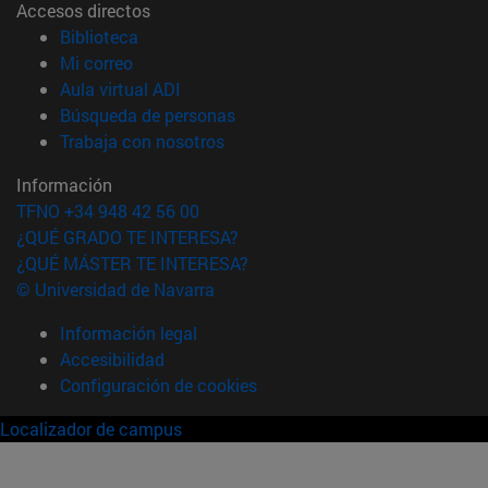
Accesos directos
(abre en nueva ventana)
Biblioteca
(abre en nueva ventana)
Mi correo
(abre en nueva ventana)
Aula virtual ADI
(abre en nueva ventana)
Búsqueda de personas
(abre en nueva ventana)
Trabaja con nosotros
Información
TFNO +34 948 42 56 00
¿QUÉ GRADO TE INTERESA?
¿QUÉ MÁSTER TE INTERESA?
© Universidad de Navarra
Información legal
Accesibilidad
Configuración de cookies
Localizador de campus