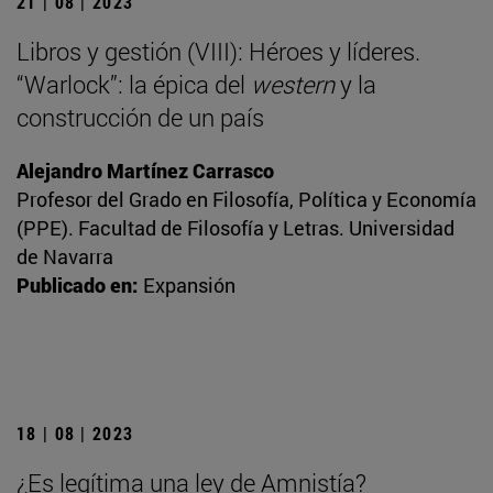
21 | 08 | 2023
Libros y gestión (VIII): Héroes y líderes.
“Warlock”: la épica del
western
y la
construcción de un país
Alejandro Martínez Carrasco
Profesor del Grado en Filosofía, Política y Economía
(PPE). Facultad de Filosofía y Letras. Universidad
de Navarra
Publicado en:
Expansión
18 | 08 | 2023
¿Es legítima una ley de Amnistía?