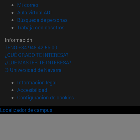
(abre en nueva ventana)
Mi correo
(abre en nueva ventana)
Aula virtual ADI
(abre en nueva ventana)
Búsqueda de personas
(abre en nueva ventana)
Trabaja con nosotros
Información
TFNO +34 948 42 56 00
¿QUÉ GRADO TE INTERESA?
¿QUÉ MÁSTER TE INTERESA?
© Universidad de Navarra
Información legal
Accesibilidad
Configuración de cookies
Localizador de campus