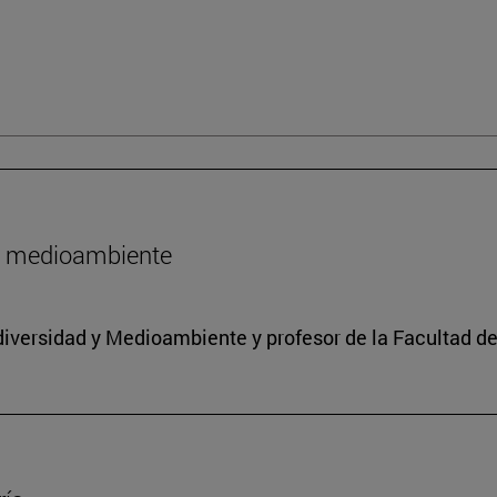
l medioambiente
iodiversidad y Medioambiente y profesor de la Facultad d