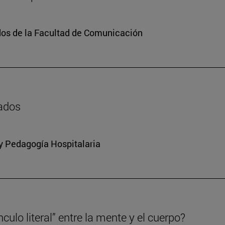
dos de la Facultad de Comunicación
zados
 y Pedagogía Hospitalaria
culo literal” entre la mente y el cuerpo?