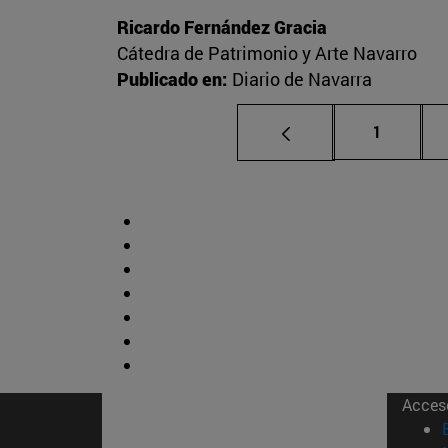
Ricardo Fernández Gracia
Cátedra de Patrimonio y Arte Navarro
Publicado en:
Diario de Navarra
Página
1
Acces