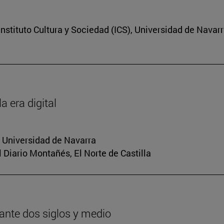
nstituto Cultura y Sociedad (ICS), Universidad de Navar
a era digital
a Universidad de Navarra
El Diario Montañés, El Norte de Castilla
urante dos siglos y medio