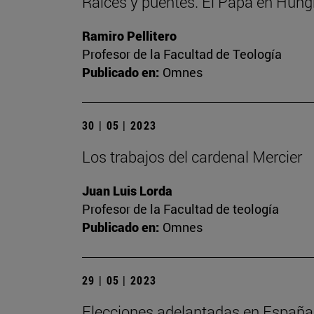
Raíces y puentes. El Papa en Hung
Ramiro Pellitero
Profesor de la Facultad de Teología
Publicado en:
Omnes
30 | 05 | 2023
Los trabajos del cardenal Mercier
Juan Luis Lorda
Profesor de la Facultad de teología
Publicado en:
Omnes
29 | 05 | 2023
Elecciones adelantadas en España