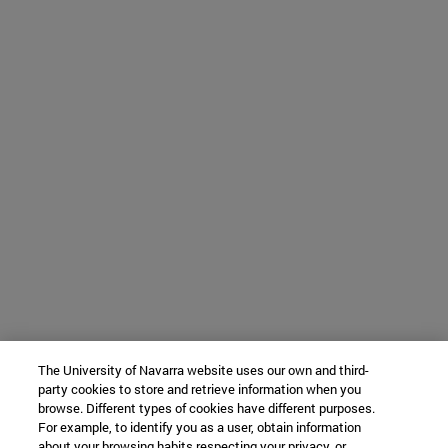
The University of Navarra website uses our own and third-
party cookies to store and retrieve information when you
browse. Different types of cookies have different purposes.
For example, to identify you as a user, obtain information
about your browsing habits respecting your privacy, or