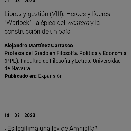
21 | 08 | 2023
Libros y gestión (VIII): Héroes y líderes.
“Warlock”: la épica del
western
y la
construcción de un país
Alejandro Martínez Carrasco
Profesor del Grado en Filosofía, Política y Economía
(PPE). Facultad de Filosofía y Letras. Universidad
de Navarra
Publicado en:
Expansión
18 | 08 | 2023
¿Es legítima una ley de Amnistía?