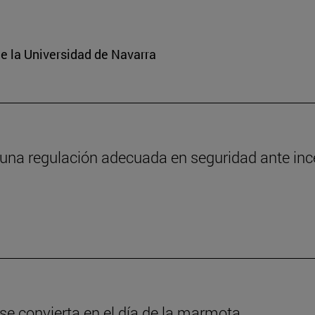
e la Universidad de Navarra
 una regulación adecuada en seguridad ante in
 se convierta en el día de la marmota