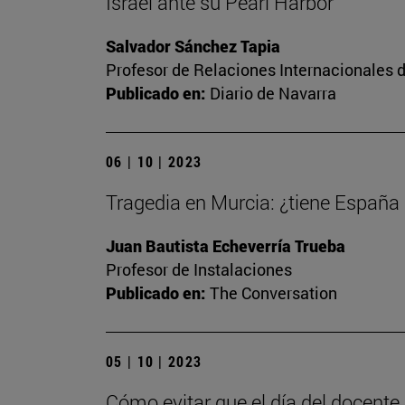
Israel ante su Pearl Harbor
Salvador Sánchez Tapia
Profesor de Relaciones Internacionales d
Publicado en:
Diario de Navarra
06 | 10 | 2023
Tragedia en Murcia: ¿tiene España
Juan Bautista Echeverría Trueba
Profesor de Instalaciones
Publicado en:
The Conversation
05 | 10 | 2023
Cómo evitar que el día del docente