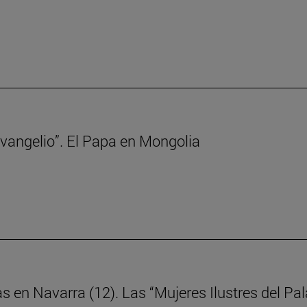
 Evangelio”. El Papa en Mongolia
as en Navarra (12). Las “Mujeres Ilustres del P