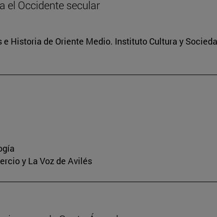
ia el Occidente secular
 e Historia de Oriente Medio. Instituto Cultura y Socied
ogía
mercio y La Voz de Avilés