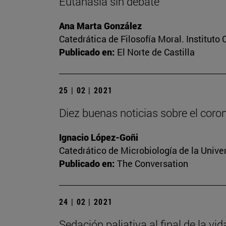
Eutanasia sin debate
Ana Marta González
Catedrática de Filosofía Moral. Instituto
Publicado en:
El Norte de Castilla
25 | 02 | 2021
Diez buenas noticias sobre el coro
Ignacio López-Goñi
Catedrático de Microbiología de la Unive
Publicado en:
The Conversation
24 | 02 | 2021
Sedación paliativa al final de la vi