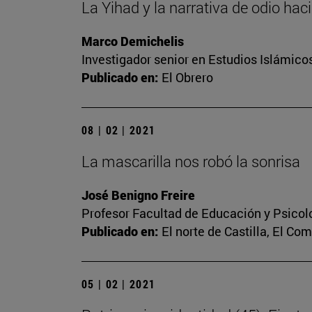
La Yihad y la narrativa de odio hac
Marco Demichelis
Investigador senior en Estudios Islámicos
Publicado en:
El Obrero
08 | 02 | 2021
La mascarilla nos robó la sonrisa
José Benigno Freire
Profesor Facultad de Educación y Psicol
Publicado en:
El norte de Castilla, El Co
05 | 02 | 2021