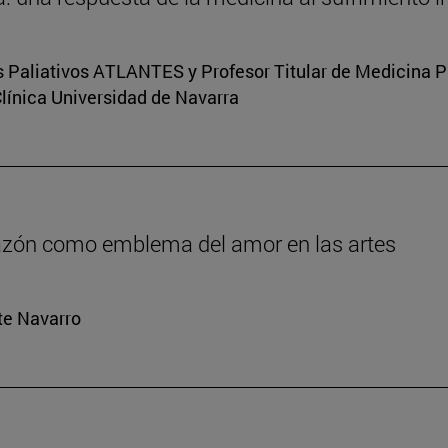
s Paliativos ATLANTES y Profesor Titular de Medicina Pal
Clínica Universidad de Navarra
orazón como emblema del amor en las artes
rte Navarro