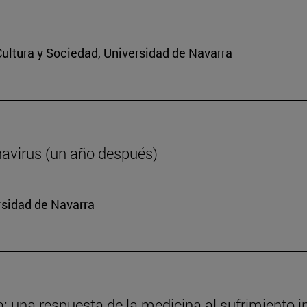
 Cultura y Sociedad, Universidad de Navarra
navirus (un año después)
rsidad de Navarra
da: una respuesta de la medicina al sufrimiento i