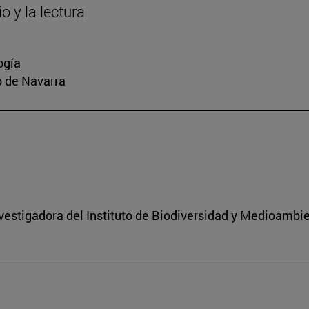
o y la lectura
ogía
io de Navarra
nvestigadora del Instituto de Biodiversidad y Medioambi