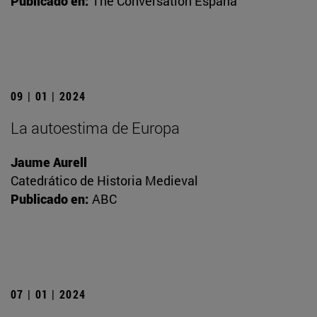
Publicado en:
The Conversation España
09 | 01 | 2024
La autoestima de Europa
Jaume Aurell
Catedrático de Historia Medieval
Publicado en:
ABC
07 | 01 | 2024