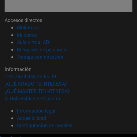
Accesos directos
(abre en nueva ventana)
Biblioteca
(abre en nueva ventana)
Mi correo
(abre en nueva ventana)
Aula virtual ADI
(abre en nueva ventana)
Búsqueda de personas
(abre en nueva ventana)
Trabaja con nosotros
Información
TFNO +34 948 42 56 00
¿QUÉ GRADO TE INTERESA?
¿QUÉ MÁSTER TE INTERESA?
© Universidad de Navarra
Información legal
Accesibilidad
Configuración de cookies