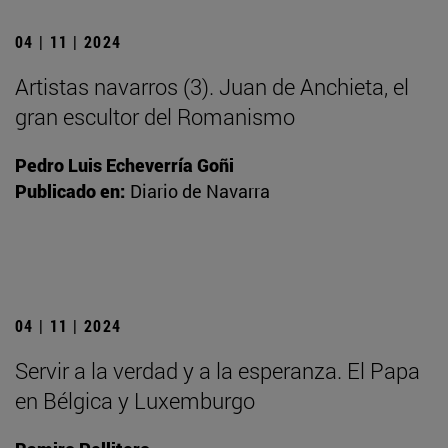
04 | 11 | 2024
Artistas navarros (3). Juan de Anchieta, el
gran escultor del Romanismo
Pedro Luis Echeverría Goñi
Publicado en:
Diario de Navarra
04 | 11 | 2024
Servir a la verdad y a la esperanza. El Papa
en Bélgica y Luxemburgo