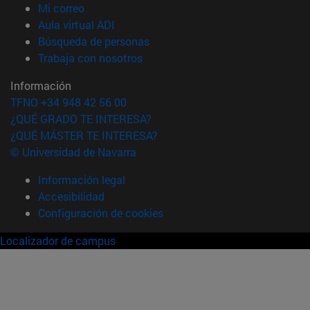
(abre en nueva ventana)
Mi correo
(abre en nueva ventana)
Aula virtual ADI
(abre en nueva ventana)
Búsqueda de personas
(abre en nueva ventana)
Trabaja con nosotros
Información
TFNO +34 948 42 56 00
¿QUÉ GRADO TE INTERESA?
¿QUÉ MÁSTER TE INTERESA?
© Universidad de Navarra
Información legal
Accesibilidad
Configuración de cookies
Localizador de campus