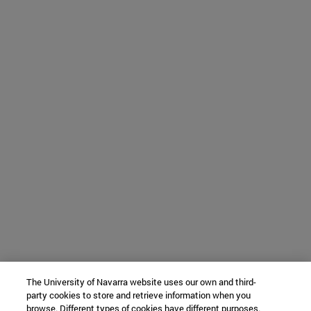
The University of Navarra website uses our own and third-
party cookies to store and retrieve information when you
browse. Different types of cookies have different purposes.