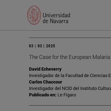
03 | 03 | 2025
The Case for the European Malaria 
David Echeverry
Investigador de la Facultad de Ciencias
Carlos Chaccour
Investigador del NCID del Instituto Cultu
Publicado en:
Le Figaro