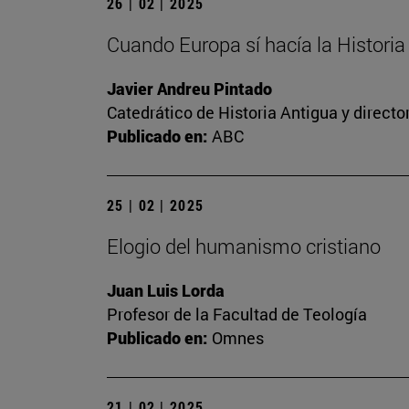
26 | 02 | 2025
Cuando Europa sí hacía la Historia
Javier Andreu Pintado
Catedrático de Historia Antigua y direct
Publicado en:
ABC
25 | 02 | 2025
Elogio del humanismo cristiano
Juan Luis Lorda
Profesor de la Facultad de Teología
Publicado en:
Omnes
21 | 02 | 2025