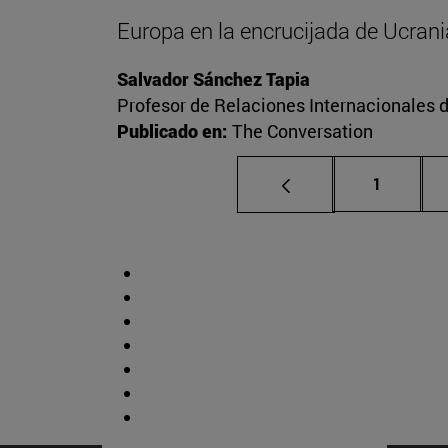
Europa en la encrucijada de Ucrani
Salvador Sánchez Tapia
Profesor de Relaciones Internacionales d
Publicado en:
The Conversation
Página
1