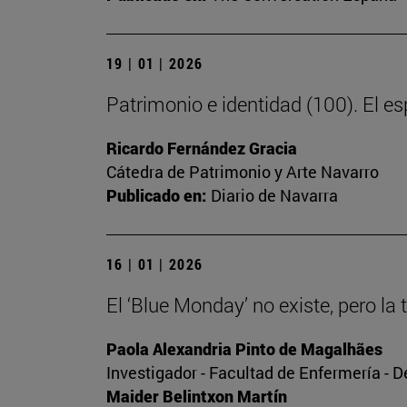
19 | 01 | 2026
Patrimonio e identidad (100). El esp
Ricardo Fernández Gracia
Cátedra de Patrimonio y Arte Navarro
Publicado en:
Diario de Navarra
16 | 01 | 2026
El ‘Blue Monday’ no existe, pero la 
Paola Alexandria Pinto de Magalhães
Investigador - Facultad de Enfermería - 
Maider Belintxon Martín