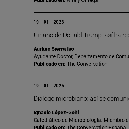
Publicado en:
Alfa y Omega
19 | 01 | 2026
Un año de Donald Trump: así ha reo
Aurken Sierra Iso
Ayudante Doctor, Departamento de Comun
Publicado en:
The Conversation
19 | 01 | 2026
Diálogo microbiano: así se comunic
Ignacio López-Goñi
Catedrático de Microbiología. Miembro d
Publicado en:
The Conversation España