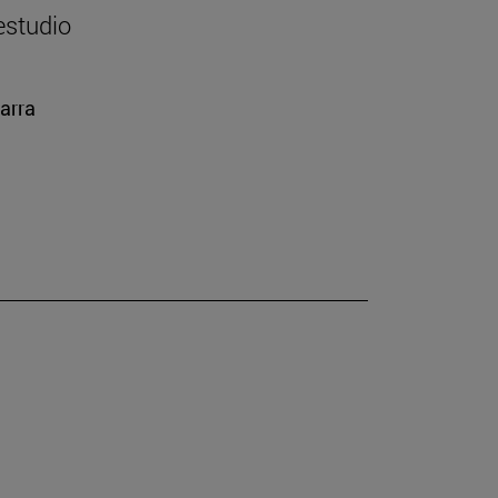
estudio
arra