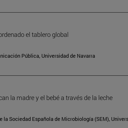
rdenado el tablero global
icación Pública, Universidad de Navarra
an la madre y el bebé a través de la leche
e la Sociedad Española de Microbiología (SEM), Univer