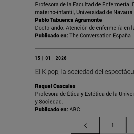
Profesora de la Facultad de Enfermería. 
materno-infantil, Universidad de Navarra
Pablo Tabuenca Agramonte
Doctorando. Atención de enfermería en la
Publicado en:
The Conversation España
15 | 01 | 2026
El K-pop, la sociedad del espectácu
Raquel Cascales
Profesora de Ética y Estética de la Unive
y Sociedad.
Publicado en:
ABC
Página
1