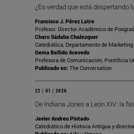
¿Es verdad que está despertando la
Francisco J. Pérez Latre
Profesor. Director Académico de Posgrad
Charo Sádaba Chalezquer
Catedrática, Departamento de Marketing
Gema Bellido Acevedo
Profesora de Comunicación, Pontificia Un
Publicado en:
The Conversation
22 | 01 | 2026
De Indiana Jones a León XIV: la fa
Javier Andreu Pintado
Catedrático de Historia Antigua y direct