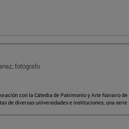
anaz, fotógrafo
boración con la Cátedra de Patrimonio y Arte Navarro de 
s de diversas universidades e instituciones, una serie 