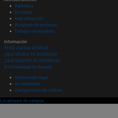
(abre en nueva ventana)
Biblioteca
(abre en nueva ventana)
Mi correo
(abre en nueva ventana)
Aula virtual ADI
(abre en nueva ventana)
Búsqueda de personas
(abre en nueva ventana)
Trabaja con nosotros
Información
TFNO +34 948 42 56 00
¿QUÉ GRADO TE INTERESA?
¿QUÉ MÁSTER TE INTERESA?
© Universidad de Navarra
Información legal
Accesibilidad
Configuración de cookies
Localizador de campus