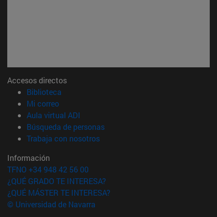
Accesos directos
(abre en nueva ventana)
Biblioteca
(abre en nueva ventana)
Mi correo
(abre en nueva ventana)
Aula virtual ADI
(abre en nueva ventana)
Búsqueda de personas
(abre en nueva ventana)
Trabaja con nosotros
Información
TFNO +34 948 42 56 00
¿QUÉ GRADO TE INTERESA?
¿QUÉ MÁSTER TE INTERESA?
© Universidad de Navarra