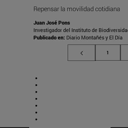
Repensar la movilidad cotidiana
Juan José Pons
Investigador del Instituto de Biodiversid
Publicado en:
Diario Montañés y El Día
Página
1