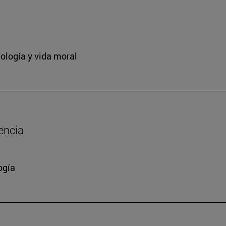
ología y vida moral
encia
ogía