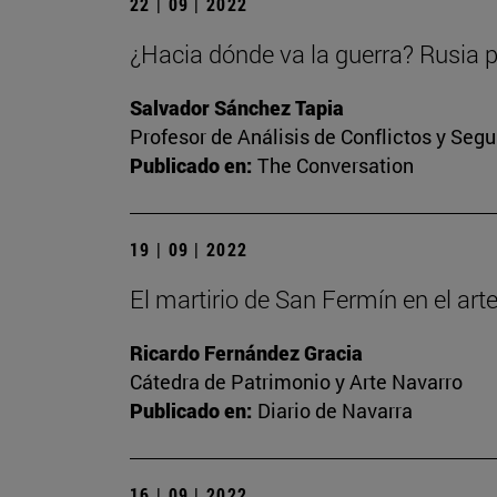
22 | 09 | 2022
¿Hacia dónde va la guerra? Rusia p
Salvador Sánchez Tapia
Profesor de Análisis de Conflictos y Segu
Publicado en:
The Conversation
19 | 09 | 2022
El martirio de San Fermín en el ar
Ricardo Fernández Gracia
Cátedra de Patrimonio y Arte Navarro
Publicado en:
Diario de Navarra
16 | 09 | 2022