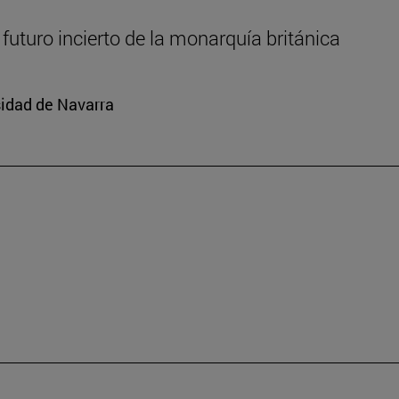
l futuro incierto de la monarquía británica
rsidad de Navarra