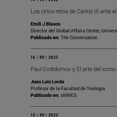
Los cinco retos de Carlos III ante e
Emili J Blasco
Director del Global Affairs Center, Unive
Publicado en:
The Conversation
16 | 09 | 2022
Paul Evdokimov y El arte del icono
Juan Luis Lorda
Profesor de la Facultad de Teología
Publicado en:
oMNES
15 | 09 | 2022