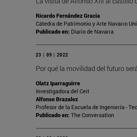
La visita de Alfonso XIII al castillo
Ricardo Fernández Gracia
Cátedra de Patrimonio y Arte Navarro Un
Publicado en:
Diario de Navarra
23 | 09 | 2022
Por qué la movilidad del futuro se
Olatz Iparraguirre
Investigadora del Ceit
Alfonso Brazalez
Profesor de la Escuela de Ingeniería - Te
Publicado en:
The Conversation