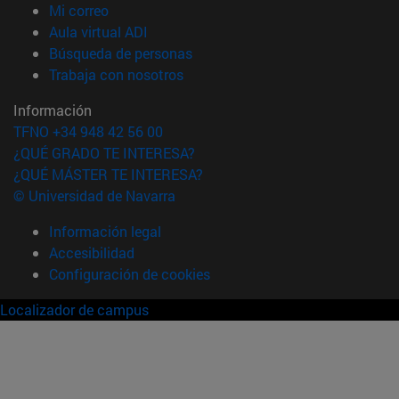
(abre en nueva ventana)
Mi correo
(abre en nueva ventana)
Aula virtual ADI
(abre en nueva ventana)
Búsqueda de personas
(abre en nueva ventana)
Trabaja con nosotros
Información
TFNO +34 948 42 56 00
¿QUÉ GRADO TE INTERESA?
¿QUÉ MÁSTER TE INTERESA?
© Universidad de Navarra
Información legal
Accesibilidad
Configuración de cookies
Localizador de campus