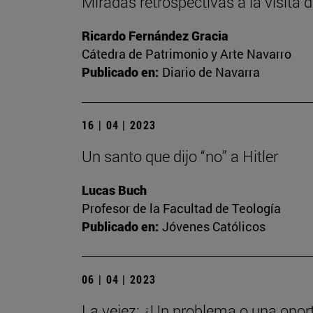
Miradas retrospectivas a la visita
Ricardo Fernández Gracia
Cátedra de Patrimonio y Arte Navarro
Publicado en:
Diario de Navarra
16 | 04 | 2023
Un santo que dijo “no” a Hitler
Lucas Buch
Profesor de la Facultad de Teología
Publicado en:
Jóvenes Católicos
06 | 04 | 2023
La vejez: ¿Un problema o una opor