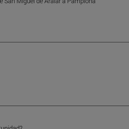
 de San Miguel de Aralar a Pamplona
tunidad?.