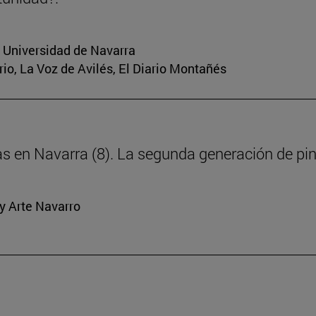
a Universidad de Navarra
rio, La Voz de Avilés, El Diario Montañés
ras en Navarra (8). La segunda generación de pi
y Arte Navarro