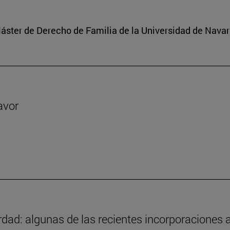
 Máster de Derecho de Familia de la Universidad de Navar
avor
ad: algunas de las recientes incorporaciones a