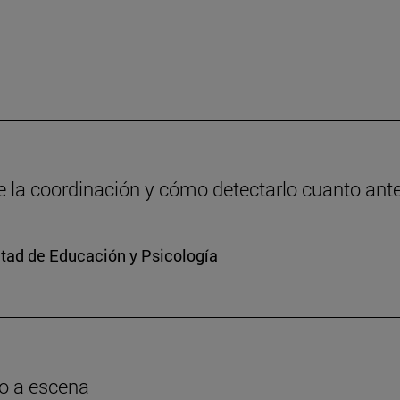
de la coordinación y cómo detectarlo cuanto ant
ltad de Educación y Psicología
o a escena