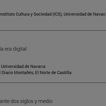
nstituto Cultura y Sociedad (ICS), Universidad de Navar
a era digital
a Universidad de Navarra
El Diario Montañés, El Norte de Castilla
urante dos siglos y medio