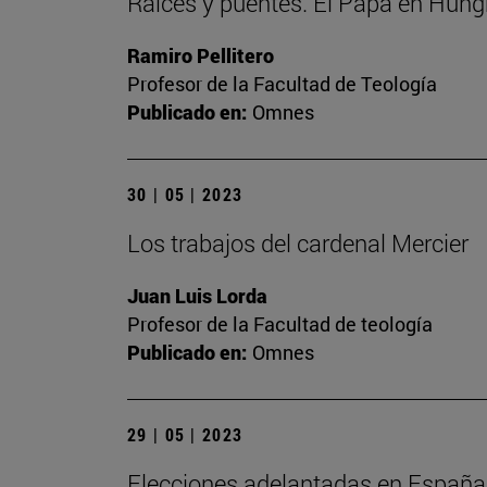
Raíces y puentes. El Papa en Hung
Ramiro Pellitero
Profesor de la Facultad de Teología
Publicado en:
Omnes
30 | 05 | 2023
Los trabajos del cardenal Mercier
Juan Luis Lorda
Profesor de la Facultad de teología
Publicado en:
Omnes
29 | 05 | 2023
Elecciones adelantadas en España