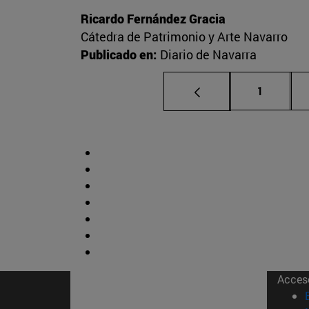
Ricardo Fernández Gracia
Cátedra de Patrimonio y Arte Navarro
Publicado en:
Diario de Navarra
Página
1
Acces