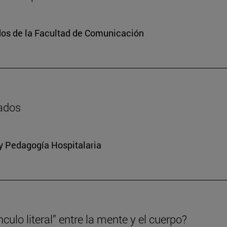
dos de la Facultad de Comunicación
zados
 y Pedagogía Hospitalaria
culo literal” entre la mente y el cuerpo?