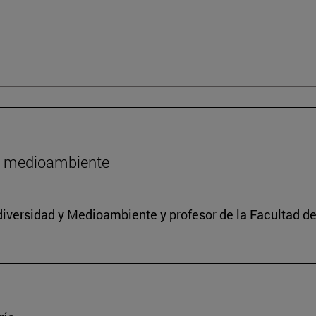
l medioambiente
iodiversidad y Medioambiente y profesor de la Facultad d