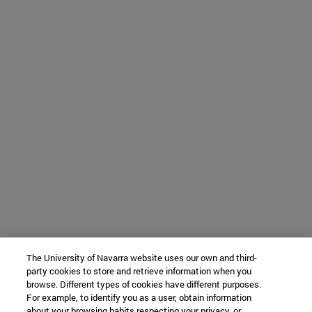
The University of Navarra website uses our own and third-
party cookies to store and retrieve information when you
browse. Different types of cookies have different purposes.
For example, to identify you as a user, obtain information
about your browsing habits respecting your privacy, or