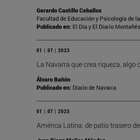
Gerardo Castillo Ceballos
Facultad de Educación y Psicología de l
Publicado en:
El Día y El Diario Montañé
01 | 07 | 2023
La Navarra que crea riqueza, alg
Álvaro Bañón
Publicado en:
Diario de Navarra
01 | 07 | 2023
América Latina: de patio trasero d