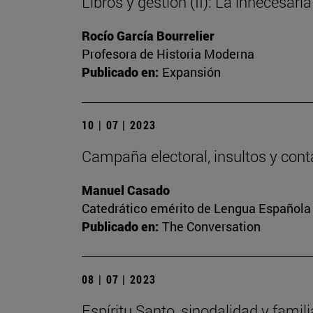
Libros y gestión (II): La innecesaria
Rocío García Bourrelier
Profesora de Historia Moderna
Publicado en:
Expansión
10 | 07 | 2023
Campaña electoral, insultos y cont
Manuel Casado
Catedrático emérito de Lengua Española
Publicado en:
The Conversation
08 | 07 | 2023
Espíritu Santo, sinodalidad y famili