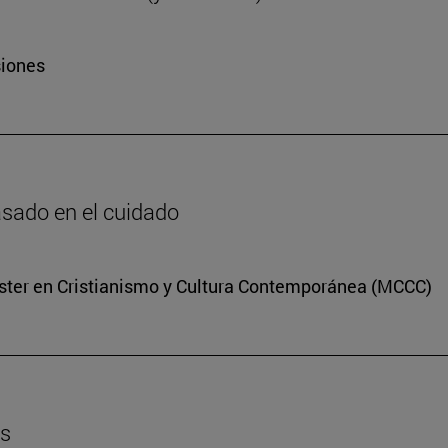
siones
basado en el cuidado
Máster en Cristianismo y Cultura Contemporánea (MCCC)
es