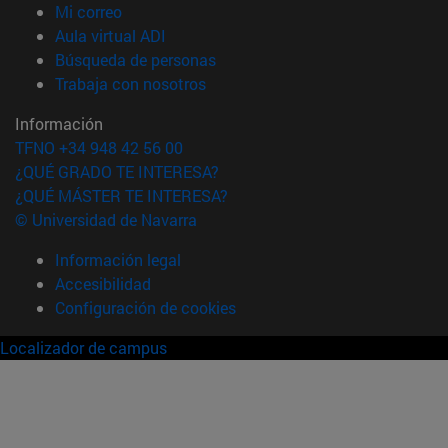
(abre en nueva ventana)
Mi correo
(abre en nueva ventana)
Aula virtual ADI
(abre en nueva ventana)
Búsqueda de personas
(abre en nueva ventana)
Trabaja con nosotros
Información
TFNO +34 948 42 56 00
¿QUÉ GRADO TE INTERESA?
¿QUÉ MÁSTER TE INTERESA?
© Universidad de Navarra
Información legal
Accesibilidad
Configuración de cookies
Localizador de campus