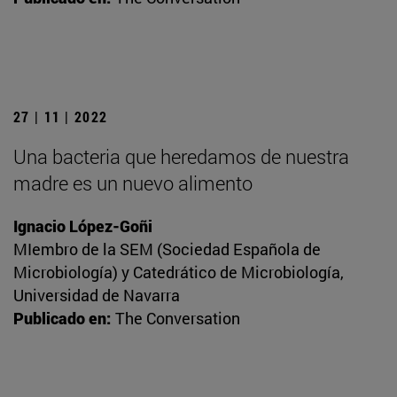
27 | 11 | 2022
Una bacteria que heredamos de nuestra
madre es un nuevo alimento
Ignacio López-Goñi
MIembro de la SEM (Sociedad Española de
Microbiología) y Catedrático de Microbiología,
Universidad de Navarra
Publicado en:
The Conversation