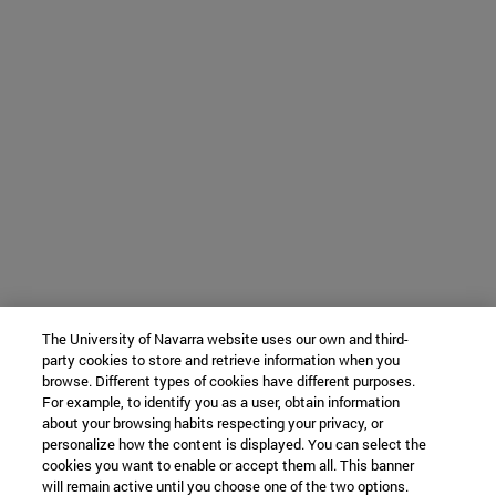
The University of Navarra website uses our own and third-
party cookies to store and retrieve information when you
browse. Different types of cookies have different purposes.
For example, to identify you as a user, obtain information
about your browsing habits respecting your privacy, or
personalize how the content is displayed. You can select the
cookies you want to enable or accept them all. This banner
will remain active until you choose one of the two options.