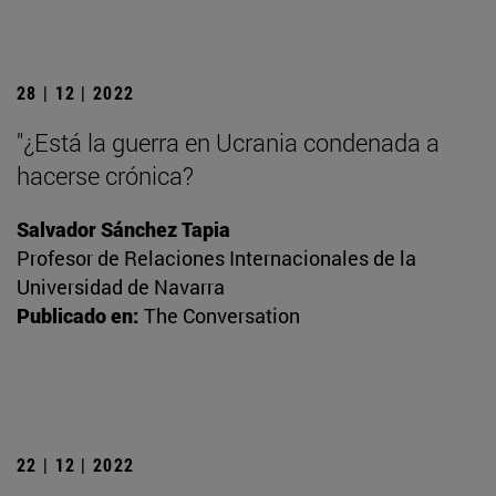
28 | 12 | 2022
"¿Está la guerra en Ucrania condenada a
hacerse crónica?
Salvador Sánchez Tapia
Profesor de Relaciones Internacionales de la
Universidad de Navarra
Publicado en:
The Conversation
22 | 12 | 2022