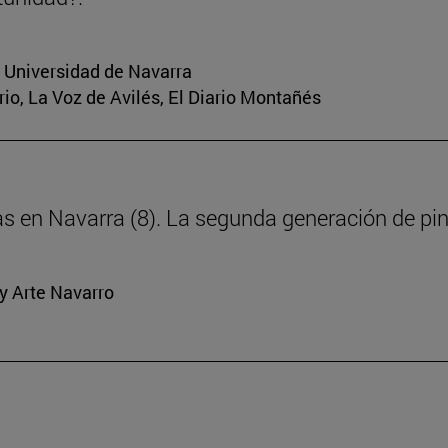
a Universidad de Navarra
rio, La Voz de Avilés, El Diario Montañés
ras en Navarra (8). La segunda generación de pi
y Arte Navarro