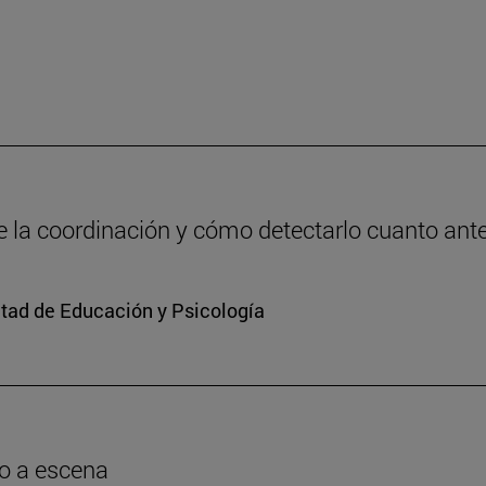
de la coordinación y cómo detectarlo cuanto ant
ltad de Educación y Psicología
o a escena