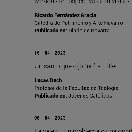
Miradas retrospectivas a la visita
Ricardo Fernández Gracia
Cátedra de Patrimonio y Arte Navarro
Publicado en:
Diario de Navarra
16 | 04 | 2023
Un santo que dijo “no” a Hitler
Lucas Buch
Profesor de la Facultad de Teología
Publicado en:
Jóvenes Católicos
06 | 04 | 2023
La vejez: ¿Un problema o una opor