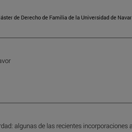
 Máster de Derecho de Familia de la Universidad de Navar
avor
ad: algunas de las recientes incorporaciones a