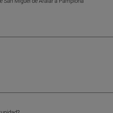
 de San Miguel de Aralar a Pamplona
tunidad?.