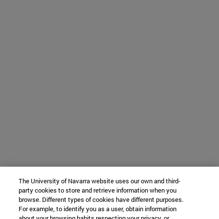
The University of Navarra website uses our own and third-
party cookies to store and retrieve information when you
browse. Different types of cookies have different purposes.
For example, to identify you as a user, obtain information
about your browsing habits respecting your privacy, or