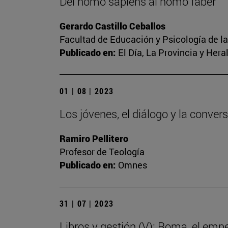
Del homo sapiens al homo faber
Gerardo Castillo Ceballos
Facultad de Educación y Psicología de l
Publicado en:
El Día, La Provincia y Her
01 | 08 | 2023
Los jóvenes, el diálogo y la conver
Ramiro Pellitero
Profesor de Teología
Publicado en:
Omnes
31 | 07 | 2023
Libros y gestión (V): Roma, el emp