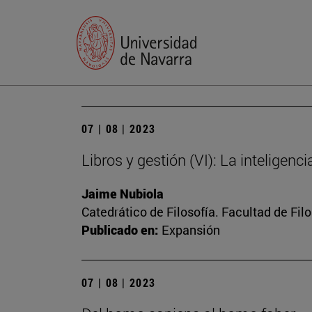
07 | 08 | 2023
Libros y gestión (VI): La inteligenc
Jaime Nubiola
Catedrático de Filosofía. Facultad de Fil
Publicado en:
Expansión
07 | 08 | 2023