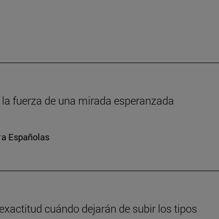
um: la fuerza de una mirada esperanzada
ura Españolas
exactitud cuándo dejarán de subir los tipos