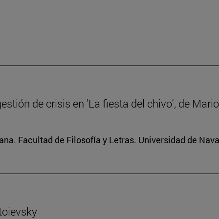
gestión de crisis en 'La fiesta del chivo', de Mar
na. Facultad de Filosofía y Letras. Universidad de Nava
toievsky