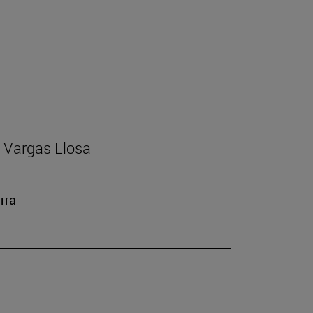
io Vargas Llosa
rra