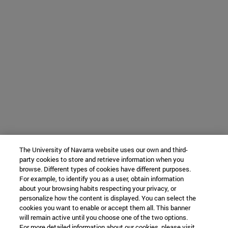
The University of Navarra website uses our own and third-
party cookies to store and retrieve information when you
browse. Different types of cookies have different purposes.
For example, to identify you as a user, obtain information
about your browsing habits respecting your privacy, or
personalize how the content is displayed. You can select the
cookies you want to enable or accept them all. This banner
will remain active until you choose one of the two options.
For more detailed information about our cookies, please visit