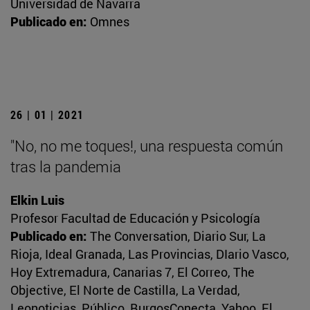
Universidad de Navarra
Publicado en:
Omnes
26 | 01 | 2021
"No, no me toques!, una respuesta común
tras la pandemia
Elkin Luis
Profesor Facultad de Educación y Psicología
Publicado en:
The Conversation, Diario Sur, La
Rioja, Ideal Granada, Las Provincias, DIario Vasco,
Hoy Extremadura, Canarias 7, El Correo, The
Objective, El Norte de Castilla, La Verdad,
Leonoticias, Público, BurgosConecta, Yahoo, El