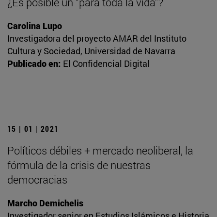
¿Es posible un “para toda la vida”?
Carolina Lupo
Investigadora del proyecto AMAR del Instituto
Cultura y Sociedad, Universidad de Navarra
Publicado en:
El Confidencial Digital
15 | 01 | 2021
Políticos débiles + mercado neoliberal, la
fórmula de la crisis de nuestras
democracias
Marcho Demichelis
Investigador senior en Estudios Islámicos e Historia