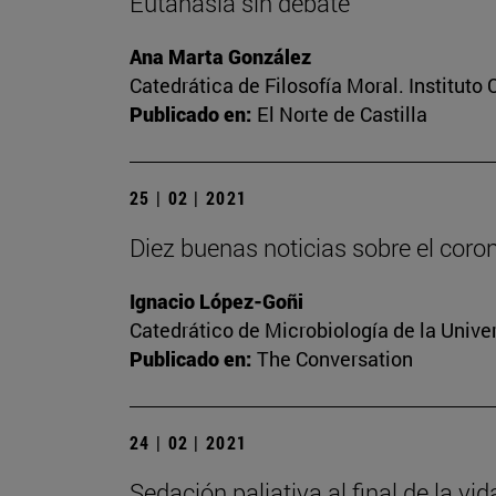
Eutanasia sin debate
Ana Marta González
Catedrática de Filosofía Moral. Instituto
Publicado en:
El Norte de Castilla
25 | 02 | 2021
Diez buenas noticias sobre el coro
Ignacio López-Goñi
Catedrático de Microbiología de la Unive
Publicado en:
The Conversation
24 | 02 | 2021
Sedación paliativa al final de la vi