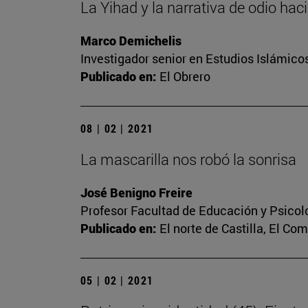
La Yihad y la narrativa de odio hac
Marco Demichelis
Investigador senior en Estudios Islámicos
Publicado en:
El Obrero
08 | 02 | 2021
La mascarilla nos robó la sonrisa
José Benigno Freire
Profesor Facultad de Educación y Psicol
Publicado en:
El norte de Castilla, El Co
05 | 02 | 2021