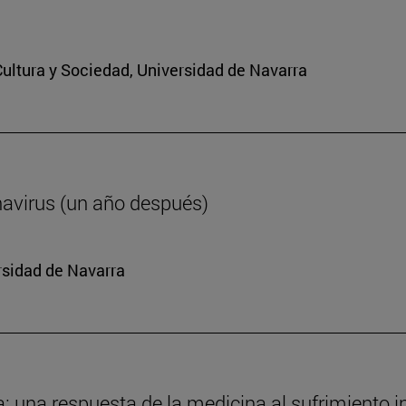
 Cultura y Sociedad, Universidad de Navarra
navirus (un año después)
rsidad de Navarra
da: una respuesta de la medicina al sufrimiento i