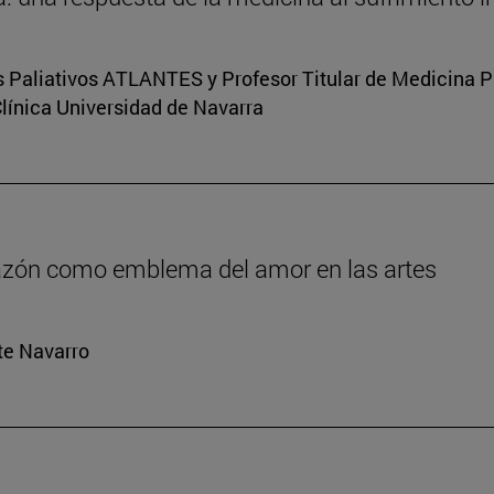
s Paliativos ATLANTES y Profesor Titular de Medicina Pal
Clínica Universidad de Navarra
orazón como emblema del amor en las artes
rte Navarro