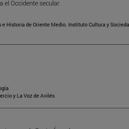
ia el Occidente secular
 e Historia de Oriente Medio. Instituto Cultura y Socied
ogía
mercio y La Voz de Avilés