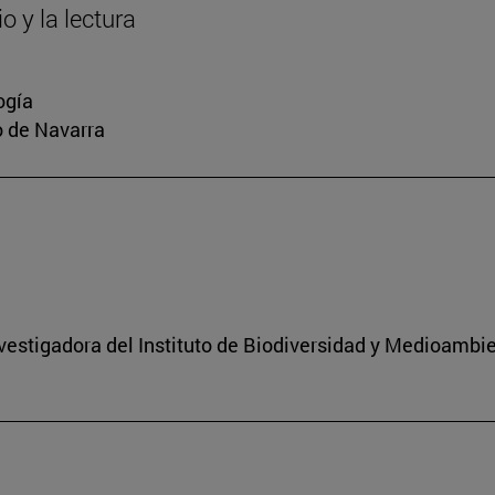
o y la lectura
ogía
io de Navarra
nvestigadora del Instituto de Biodiversidad y Medioambi