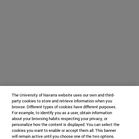
The University of Navarra website uses our own and third-
party cookies to store and retrieve information when you
browse. Different types of cookies have different purposes.
For example, to identify you as a user, obtain information
about your browsing habits respecting your privacy, or
personalize how the content is displayed. You can select the
cookies you want to enable or accept them all. This banner
will remain active until you choose one of the two options.