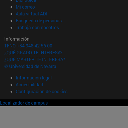
(abre en nueva ventana)
Mi correo
(abre en nueva ventana)
Aula virtual ADI
(abre en nueva ventana)
Búsqueda de personas
(abre en nueva ventana)
Trabaja con nosotros
Información
TFNO +34 948 42 56 00
¿QUÉ GRADO TE INTERESA?
¿QUÉ MÁSTER TE INTERESA?
© Universidad de Navarra
Información legal
Accesibilidad
Configuración de cookies
Localizador de campus