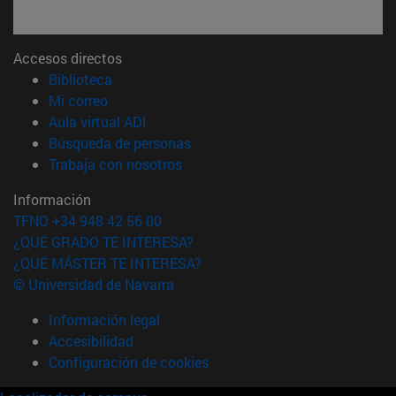
Accesos directos
(abre en nueva ventana)
Biblioteca
(abre en nueva ventana)
Mi correo
(abre en nueva ventana)
Aula virtual ADI
(abre en nueva ventana)
Búsqueda de personas
(abre en nueva ventana)
Trabaja con nosotros
Información
TFNO +34 948 42 56 00
¿QUÉ GRADO TE INTERESA?
¿QUÉ MÁSTER TE INTERESA?
© Universidad de Navarra
Información legal
Accesibilidad
Configuración de cookies